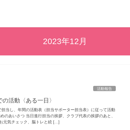
2023年12月
活動報告
での活動〈ある一日〉
7名で担当し、年間の活動表（担当サポーター担当表）に従って活動
じめのあいさつ 当日進行担当の挨拶、クラブ代表の挨拶のあと、
元気チェック、脳トレと続 […]