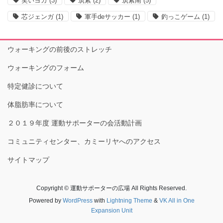
笑いヨガ
(3)
筑紫
(2)
筑紫南
(5)
芯ジェンガ
(1)
軍手deサッカー
(1)
釣っこゲーム
(1)
ウォーキングの前後のストレッチ
ウォーキングのフォーム
特定健診について
体脂肪率について
２０１９年度 運動サポーターの会活動計画
コミュニティセンター、カミーリヤへのアクセス
サイトマップ
Copyright © 運動サポーターの広場 All Rights Reserved.
Powered by
WordPress
with
Lightning Theme
&
VK All in One
Expansion Unit