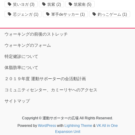
笑いヨガ
(3)
筑紫
(2)
筑紫南
(5)
芯ジェンガ
(1)
軍手deサッカー
(1)
釣っこゲーム
(1)
ウォーキングの前後のストレッチ
ウォーキングのフォーム
特定健診について
体脂肪率について
２０１９年度 運動サポーターの会活動計画
コミュニティセンター、カミーリヤへのアクセス
サイトマップ
Copyright © 運動サポーターの広場 All Rights Reserved.
Powered by
WordPress
with
Lightning Theme
&
VK All in One
Expansion Unit