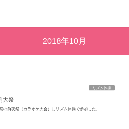
2018年10月
リズム体操
例大祭
祭の前夜祭（カラオケ大会）にリズム体操で参加した。